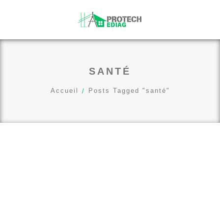
SANTÉ
Accueil
Posts Tagged "santé"
07
AOÛT