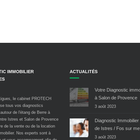
IC IMMOBILIER
ACTUALITÉS
ES
Votre Diagnostic immo
à Salon de Provence
rtigues, le cabinet PROTECH
se tous vos diagnostics
3 août 2023
autour de l'étang de Berre à
ntre Istres et Salon de Provence
Diagnostic Immobilier
e de la vente ou de la location
de Istres / Fos sur me
mmobilier. Nos experts sont à
3 août 2023
e et vous accompagnent afin de