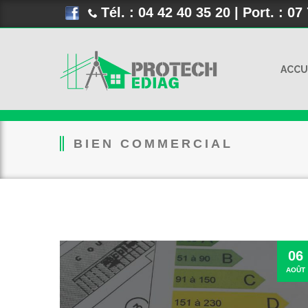
Tél. : 04 42 40 35 20 | Port. : 07
ACCU
BIEN COMMERCIAL
06
AOÛT