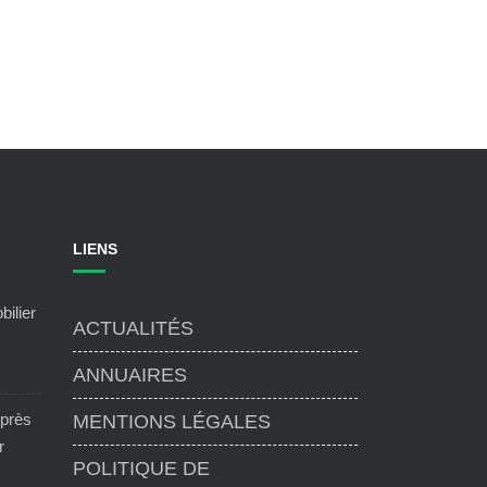
LIENS
bilier
ACTUALITÉS
ANNUAIRES
 près
MENTIONS LÉGALES
r
POLITIQUE DE